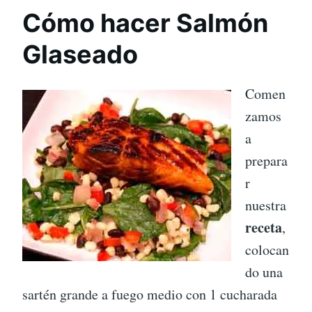
Cómo hacer Salmón
Glaseado
Comen
zamos
a
prepara
r
nuestra
receta
,
colocan
do una
sartén grande a fuego medio con 1 cucharada