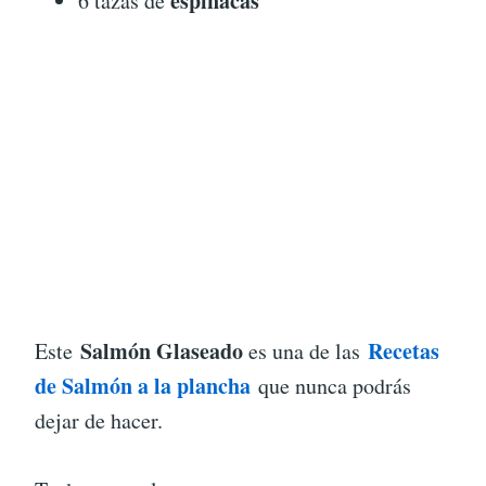
espinacas
6 tazas de
Salmón Glaseado
Recetas
Este
es una de las
de Salmón a la plancha
que nunca podrás
dejar de hacer.