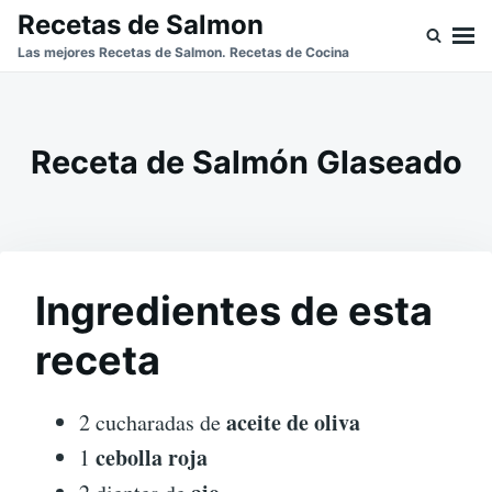
Skip
Buscar:
Recetas de Salmon
to
Las mejores Recetas de Salmon. Recetas de Cocina
content
Receta de Salmón Glaseado
Ingredientes de esta
receta
aceite de oliva
2 cucharadas de
cebolla roja
1