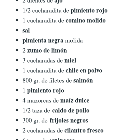
ajo
2 dientes de
pimiento rojo
1/2 cucharadita de
comino molido
1 cucharadita de
sal
pimienta negra
molida
zumo de limón
2
miel
3 cucharadas de
chile en polvo
1 cucharadita de
salmón
800 gr. de filetes de
pimiento rojo
1
maíz dulce
4 mazorcas de
caldo de pollo
1/2 taza de
frijoles negros
300 gr. de
cilantro fresco
2 cucharadas de