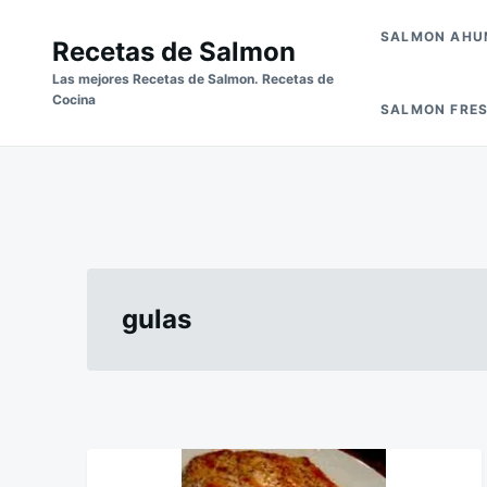
Skip
Buscar:
SALMON AH
to
Recetas de Salmon
content
Las mejores Recetas de Salmon. Recetas de
Cocina
SALMON FRE
gulas