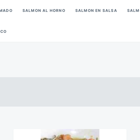
UMADO
SALMON AL HORNO
SALMON EN SALSA
SALM
SCO