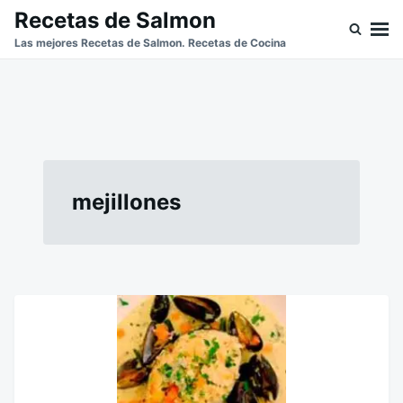
Skip
Buscar:
Recetas de Salmon
to
Las mejores Recetas de Salmon. Recetas de Cocina
content
mejillones