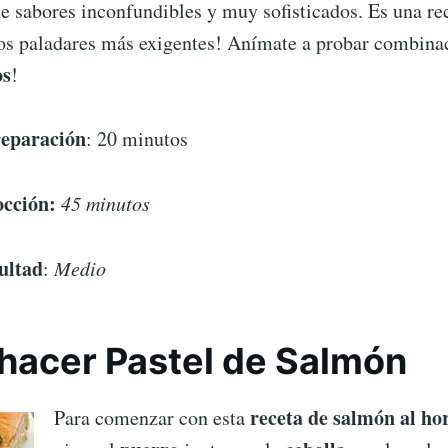
ne sabores inconfundibles y muy sofisticados. Es una re
los paladares más exigentes! Anímate a probar combina
os
!
eparación
: 20 minutos
cción:
45 minutos
cultad
:
Medio
hacer Pastel de Salmón
receta de salmón al ho
Para comenzar con esta