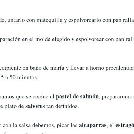
e, untarlo con matequilla y espolvorearlo con pan rall
paración en el molde elegido y espolvorear con pan rall
ecipiente en baño de maría y llevar a horno precalenta
45 a 50 minutos.
pastel de salmón
ramos que se cocine el
, prepararemos
sabores
e plato de
tan definidos.
alcaparras
estrag
 con la salsa debemos, picar las
, el