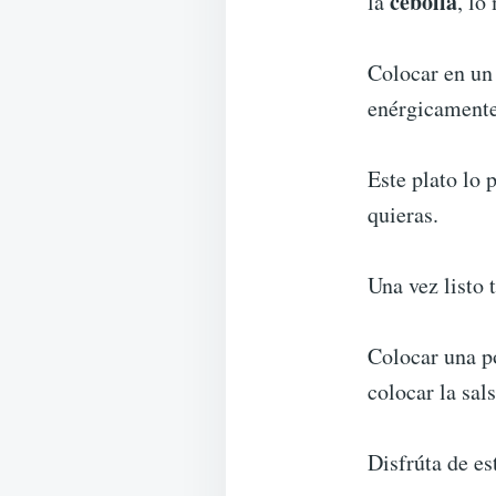
cebolla
la
, lo
Colocar en un 
enérgicamente
Este plato lo 
quieras.
Una vez listo 
Colocar una p
colocar la sal
Disfrúta de es