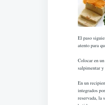
El paso siguie
atento para qu
Colocar en un
salpimentar y
En un recipien
integrados po
reservada, la 