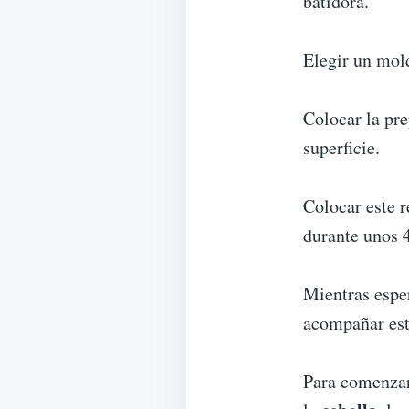
batidora.
Elegir un mold
Colocar la pre
superficie.
Colocar este r
durante unos 
Mientras espe
acompañar est
Para comenzar