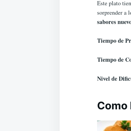
Este plato tie
sorprender a 
sabores nuev
Tiempo de Pr
Tiempo de Co
Nivel de Difi
Como 