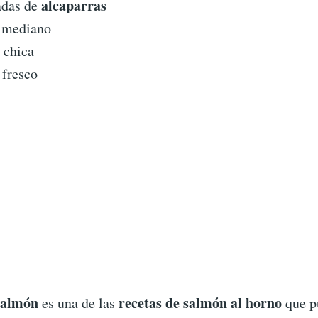
alcaparras
adas de
mediano
chica
fresco
Salmón
recetas de salmón al horno
es una de las
que p