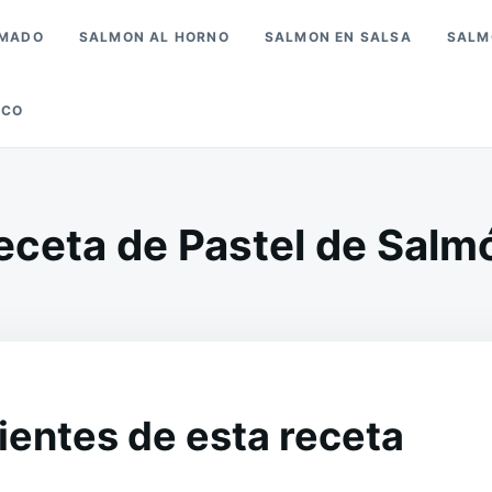
UMADO
SALMON AL HORNO
SALMON EN SALSA
SALM
SCO
eceta de Pastel de Salm
ientes de esta receta