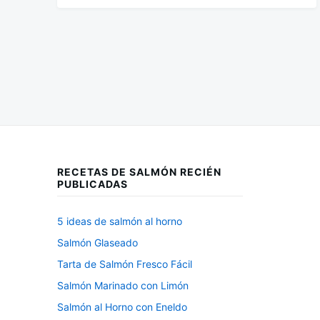
Paginación
de
entradas
RECETAS DE SALMÓN RECIÉN
PUBLICADAS
5 ideas de salmón al horno
Salmón Glaseado
Tarta de Salmón Fresco Fácil
Salmón Marinado con Limón
Salmón al Horno con Eneldo