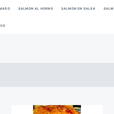
UMADO
SALMON AL HORNO
SALMON EN SALSA
SALM
SCO