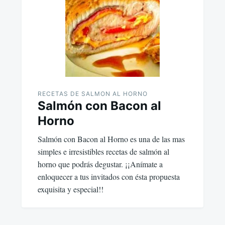
RECETAS DE SALMON AL HORNO
Salmón con Bacon al
Horno
Salmón con Bacon al Horno es una de las mas
simples e irresistibles recetas de salmón al
horno que podrás degustar. ¡¡Anímate a
enloquecer a tus invitados con ésta propuesta
exquisita y especial!!