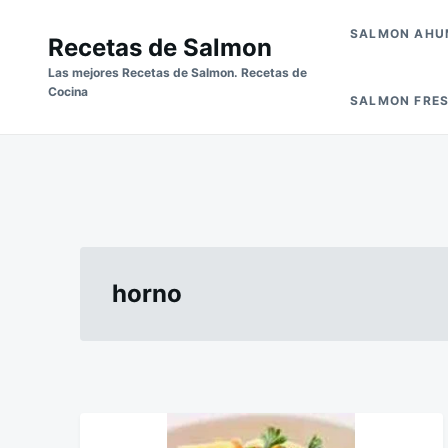
Skip
Buscar:
SALMON AH
to
Recetas de Salmon
content
Las mejores Recetas de Salmon. Recetas de
Cocina
SALMON FRE
horno