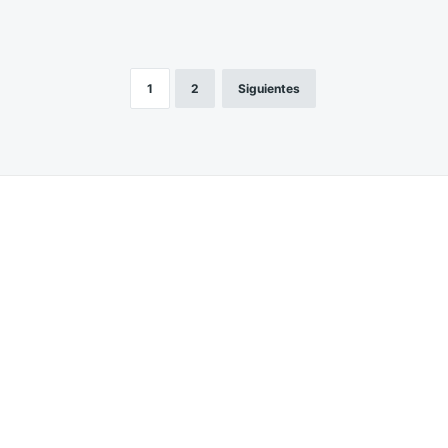
1
2
Siguientes