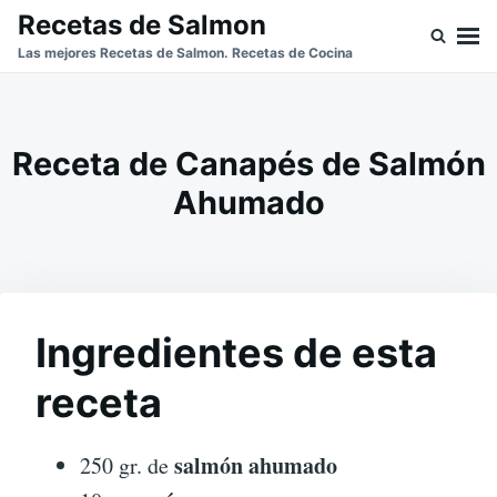
Skip
Buscar:
Recetas de Salmon
to
Las mejores Recetas de Salmon. Recetas de Cocina
content
Receta de Canapés de Salmón
Ahumado
Ingredientes de esta
receta
salmón ahumado
250 gr. de